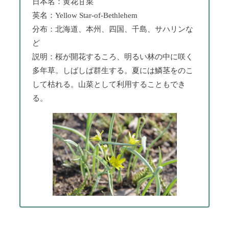
日本名：黄花甘菜
英名：Yellow Star-of-Bethlehem
分布：北海道、本州、四国、千島、サハリンな
ど
説明：桜が開花するころ、明るい林の中に咲く
多年草。しばしば群生する。夏には鱗茎をのこ
して枯れる。山菜として利用することもでき
る。