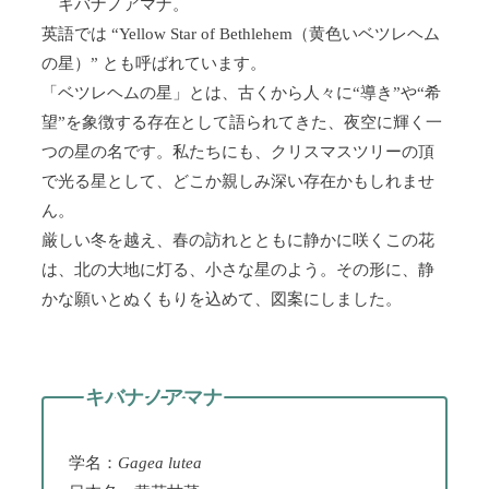
キバナノアマナ。
英語では “Yellow Star of Bethlehem（黄色いベツレヘム
の星）” とも呼ばれています。
「ベツレヘムの星」とは、古くから人々に“導き”や“希
望”を象徴する存在として語られてきた、夜空に輝く一
つの星の名です。私たちにも、クリスマスツリーの頂
で光る星として、どこか親しみ深い存在かもしれませ
ん。
厳しい冬を越え、春の訪れとともに静かに咲くこの花
は、北の大地に灯る、小さな星のよう。その形に、静
かな願いとぬくもりを込めて、図案にしました。
キバナノアマナ
学名：
Gagea lutea